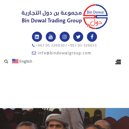
+967 05 326030 / +967 05 326031
info@bindowalgroup.com
English