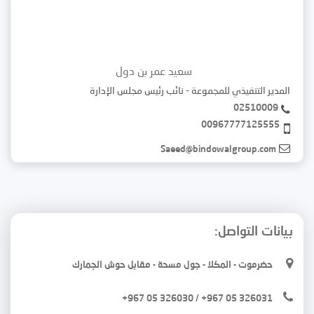
سعيد عمر بن دول
المدير التنفيذي للمجموعة - نائب رئيس مجلس الإدارة
02510009
00967777125555
Saeed@bindowalgroup.com
بيانات التواصل:
حضرموت - المكلا - جول مسحة - مقابل حوش الجمارك
+967 05 326030 / +967 05 326031