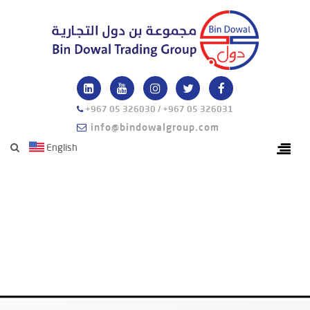
+967 05 326030 / +967 05 326031
info@bindowalgroup.com
English