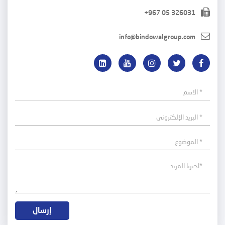
+967 05 326031
info@bindowalgroup.com
إرسال