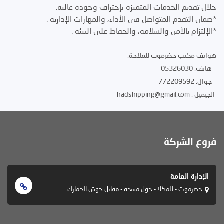
خلال تقديم الخدمات المتميزة بإحتراف وجودة عالية.
*ضمان التقدم المتواصل في الأداء، والمهارات الإدارية .
*الإلتزام بالأمن والسلامة، والحفاظ على البيئة .
هواتف مكتب حضرموت للملاحة:
هاتف: 05326030
جوال: 772209592
الجيميل : hadshipping@gmail.com
فروع الشركة
الإدارة العامة
حضرموت - المكلا - جول مسحة - مقابل حوش الجمارك