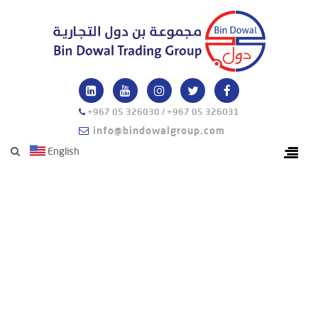
+967 05 326030 / +967 05 326031
info@bindowalgroup.com
English