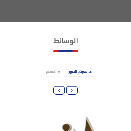
الوسائط
معرض الصور
الفيديو